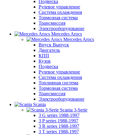
Подвеска
Рулевое управление
Система охлаждения
Тормозная система
Трансмиссия
Электрооборудование
Mercedes Arocs
Mercedes Arocs
Впуск Выпуск
Двигатель
КПП
Кузов
Подвеска
Рулевое управление
Система охлаждения
Топливная система
Тормозная система
Трансмиссия
Электрооборудование
Scania
Scania 3-Serie
3 G series 1988-1997
3 P series 1988-1997
3 R series 1988-1997
3 T series 1988-1997