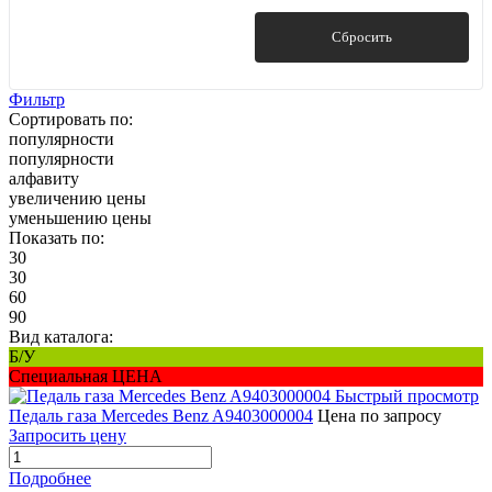
Показать
Сбросить
Фильтр
Сортировать по:
популярности
популярности
алфавиту
увеличению цены
уменьшению цены
Показать по:
30
30
60
90
Вид каталога:
Б/У
Специальная ЦЕНА
Быстрый просмотр
Педаль газа Mercedes Benz A9403000004
Цена по запросу
Запросить цену
Подробнее