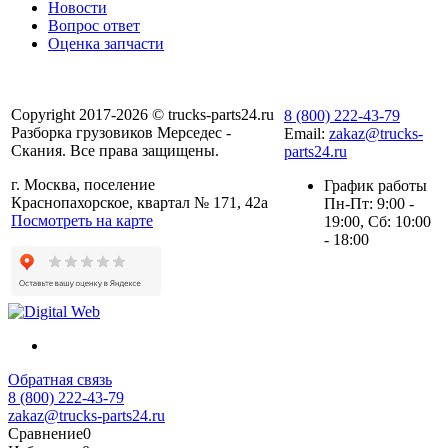
Новости
Вопрос ответ
Оценка запчасти
Copyright 2017-2026 © trucks-parts24.ru
8 (800) 222-43-79
Разборка грузовиков Мерседес -
Email:
zakaz@trucks-
Скания. Все права защищены.
parts24.ru
г. Москва, поселение
График работы
Краснопахорское, квартал № 171, 42а
Пн-Пт: 9:00 -
Посмотреть на карте
19:00, Сб: 10:00
- 18:00
Обратная связь
8 (800) 222-43-79
zakaz@trucks-parts24.ru
Сравнение
0