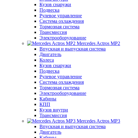
Кузов снаружи
Подвеска
Рулевое управление
Система охлаждения
Тормозная система
Трансмиссия
Электрооборудование
Mercedes Actros MP2
Впускная и выпускная система
Двигатель
Колеса
Кузов снаружи
Подвеска
Рулевое управление
Система охлаждения
Тормозная система
Электрооборудование
Кабины
КПП
Кузов внутри
Трансмиссия
Mercedes Actros MP3
Впускная и выпускная система
Двигатель
Кабины