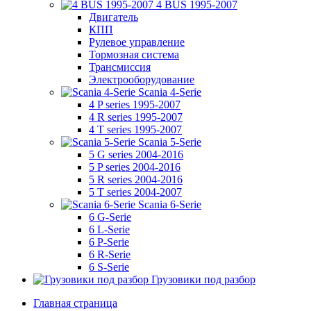
4 BUS 1995-2007
Двигатель
КПП
Рулевое управление
Тормозная система
Трансмиссия
Электрооборудование
Scania 4-Serie
4 P series 1995-2007
4 R series 1995-2007
4 T series 1995-2007
Scania 5-Serie
5 G series 2004-2016
5 P series 2004-2016
5 R series 2004-2016
5 T series 2004-2007
Scania 6-Serie
6 G-Serie
6 L-Serie
6 P-Serie
6 R-Serie
6 S-Serie
Грузовики под разбор
Главная страница