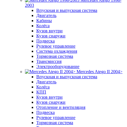
Mercedes Atego 1998-
2003
Впускная и выпускная система
Двигатель
Кабины
Колёса
Кузов внутри
Кузов снаружи
Подвеска
Рулевое управление
Система охлаждения
Тормозная система
Трансмиссия
Электрооборудование
Mercedes Atego II 2004>
Впускная и выпускная система
Двигатель
Колёса
КПП
Кузов внутри
Кузов снаружи
Отопление и вентиляция
Подвеска
Рулевое управление
Тормозная система