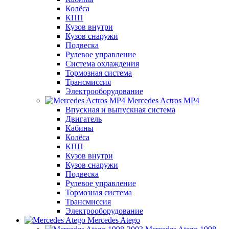
Колёса
КПП
Кузов внутри
Кузов снаружи
Подвеска
Рулевое управление
Система охлаждения
Тормозная система
Трансмиссия
Электрооборудование
Mercedes Actros MP4
Впускная и выпускная система
Двигатель
Кабины
Колёса
КПП
Кузов внутри
Кузов снаружи
Подвеска
Рулевое управление
Тормозная система
Трансмиссия
Электрооборудование
Mercedes Atego