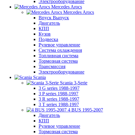
Электрооборудование
Mercedes Arocs
Mercedes Arocs
Впуск Выпуск
Двигатель
КПП
Кузов
Подвеска
Рулевое управление
Система охлаждения
Топливная система
Тормозная система
Трансмиссия
Электрооборудование
Scania
Scania 3-Serie
3 G series 1988-1997
3 P series 1988-1997
3 R series 1988-1997
3 T series 1988-1997
4 BUS 1995-2007
Двигатель
КПП
Рулевое управление
Тормозная система