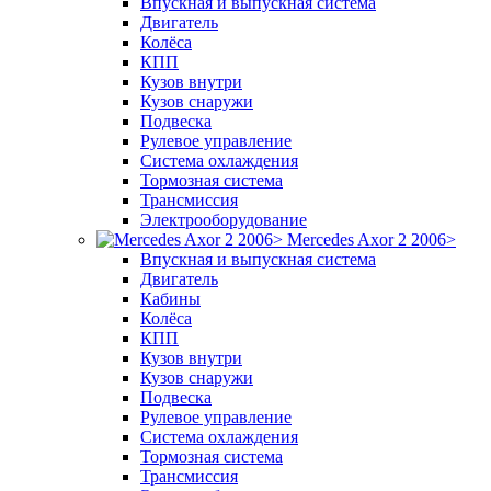
Впускная и выпускная система
Двигатель
Колёса
КПП
Кузов внутри
Кузов снаружи
Подвеска
Рулевое управление
Система охлаждения
Тормозная система
Трансмиссия
Электрооборудование
Mercedes Axor 2 2006>
Впускная и выпускная система
Двигатель
Кабины
Колёса
КПП
Кузов внутри
Кузов снаружи
Подвеска
Рулевое управление
Система охлаждения
Тормозная система
Трансмиссия