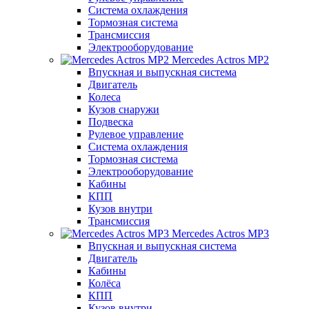
Система охлаждения
Тормозная система
Трансмиссия
Электрооборудование
Mercedes Actros MP2
Впускная и выпускная система
Двигатель
Колеса
Кузов снаружи
Подвеска
Рулевое управление
Система охлаждения
Тормозная система
Электрооборудование
Кабины
КПП
Кузов внутри
Трансмиссия
Mercedes Actros MP3
Впускная и выпускная система
Двигатель
Кабины
Колёса
КПП
Кузов внутри