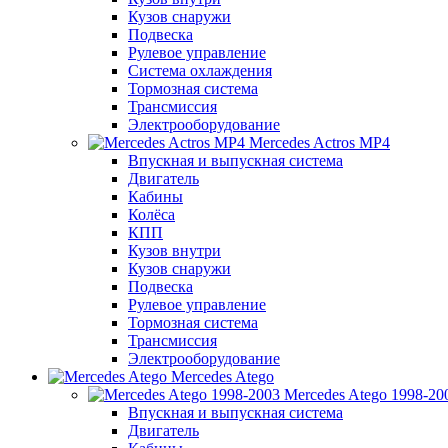
Кузов снаружи
Подвеска
Рулевое управление
Система охлаждения
Тормозная система
Трансмиссия
Электрооборудование
Mercedes Actros MP4
Впускная и выпускная система
Двигатель
Кабины
Колёса
КПП
Кузов внутри
Кузов снаружи
Подвеска
Рулевое управление
Тормозная система
Трансмиссия
Электрооборудование
Mercedes Atego
Mercedes Atego 1998-20
Впускная и выпускная система
Двигатель