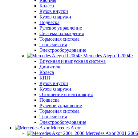
Кабины
Колёса
Кузов внутри
Кузов снаружи
Подвеска
Рулевое управление
Система охлаждения
Тормозная система
Трансмиссия
Электрооборудование
Mercedes Atego II 2004>
Впускная и выпускная система
Двигатель
Колёса
КПП
Кузов внутри
Кузов снаружи
Отопление и вентиляция
Подвеска
Рулевое управление
Тормозная система
Трансмиссия
Электрооборудование
Mercedes Axor
Mercedes Axor 2001-2006