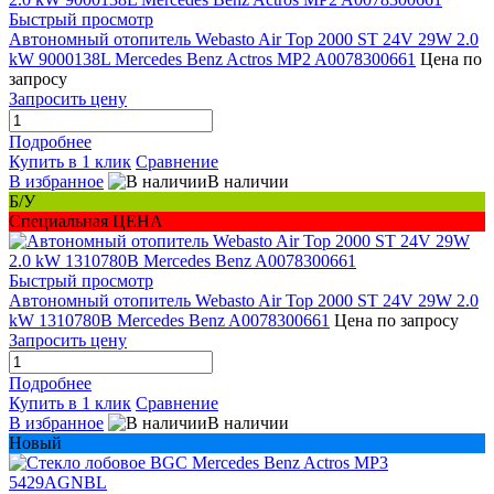
Быстрый просмотр
Автономный отопитель Webasto Air Top 2000 ST 24V 29W 2.0
kW 9000138L Mercedes Benz Actros MP2 A0078300661
Цена по
запросу
Запросить цену
Подробнее
Купить в 1 клик
Сравнение
В избранное
В наличии
Б/У
Специальная ЦЕНА
Быстрый просмотр
Автономный отопитель Webasto Air Top 2000 ST 24V 29W 2.0
kW 1310780B Mercedes Benz A0078300661
Цена по запросу
Запросить цену
Подробнее
Купить в 1 клик
Сравнение
В избранное
В наличии
Новый