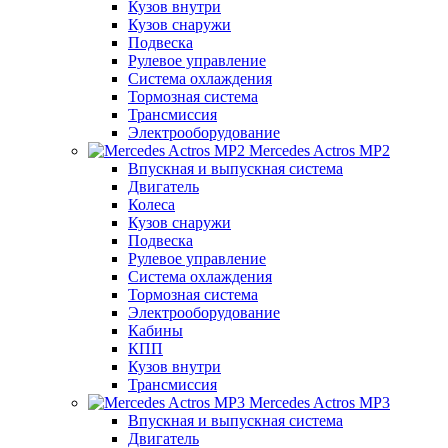
Кузов внутри
Кузов снаружи
Подвеска
Рулевое управление
Система охлаждения
Тормозная система
Трансмиссия
Электрооборудование
Mercedes Actros MP2
Впускная и выпускная система
Двигатель
Колеса
Кузов снаружи
Подвеска
Рулевое управление
Система охлаждения
Тормозная система
Электрооборудование
Кабины
КПП
Кузов внутри
Трансмиссия
Mercedes Actros MP3
Впускная и выпускная система
Двигатель