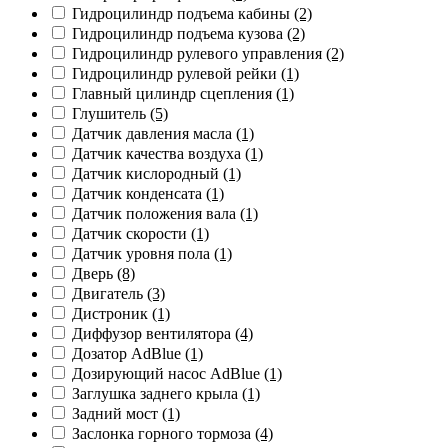
Гидроцилиндр подъема кабины
(2)
Гидроцилиндр подъема кузова
(2)
Гидроцилиндр рулевого управления
(2)
Гидроцилиндр рулевой рейки
(1)
Главный цилиндр сцепления
(1)
Глушитель
(5)
Датчик давления масла
(1)
Датчик качества воздуха
(1)
Датчик кислородный
(1)
Датчик конденсата
(1)
Датчик положения вала
(1)
Датчик скорости
(1)
Датчик уровня пола
(1)
Дверь
(8)
Двигатель
(3)
Дистроник
(1)
Диффузор вентилятора
(4)
Дозатор AdBlue
(1)
Дозирующий насос AdBlue
(1)
Заглушка заднего крыла
(1)
Задний мост
(1)
Заслонка горного тормоза
(4)