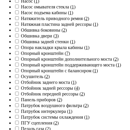
Насос
(1)
Насос омывателя стекла
(1)
Насос подъема кабины
(1)
Натяжитель приводного ремня
(2)
Натяжная пластина задней рессоры
(1)
Обшивка боковины
(2)
Обшивка двери
(3)
Обшивка задней стенки
(1)
Опора накладки крыла кабины
(1)
Опорный кронштейн
(7)
Опорный кронштейн дополнительного моста
(2)
Опорный кронштейн поддерживающего моста
(1)
Опорный кронштейн с балансиром
(1)
Осушитель
(2)
Отбойник заднего моста
(1)
Отбойник задней рессоры
(4)
Отбойник передней рессоры
(2)
Панель приборов
(2)
Патрубок воздушного фильтра
(2)
Патрубок интеркулера
(1)
Патрубок системы охлаждения
(1)
ПГУ сцепления
(2)
Педаль газа
(2)