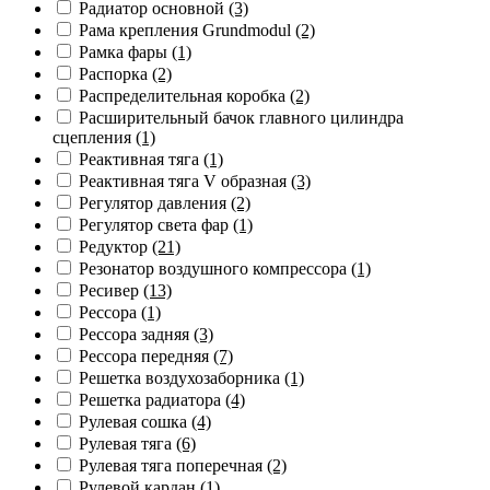
Радиатор основной
(3)
Рама крепления Grundmodul
(2)
Рамка фары
(1)
Распорка
(2)
Распределительная коробка
(2)
Расширительный бачок главного цилиндра
сцепления
(1)
Реактивная тяга
(1)
Реактивная тяга V образная
(3)
Регулятор давления
(2)
Регулятор света фар
(1)
Редуктор
(21)
Резонатор воздушного компрессора
(1)
Ресивер
(13)
Рессора
(1)
Рессора задняя
(3)
Рессора передняя
(7)
Решетка воздухозаборника
(1)
Решетка радиатора
(4)
Рулевая сошка
(4)
Рулевая тяга
(6)
Рулевая тяга поперечная
(2)
Рулевой кардан
(1)