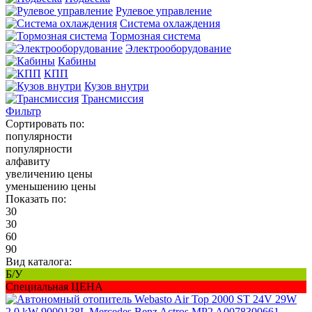
Рулевое управление
Система охлаждения
Тормозная система
Электрооборудование
Кабины
КПП
Кузов внутри
Трансмиссия
Фильтр
Сортировать по:
популярности
популярности
алфавиту
увеличению цены
уменьшению цены
Показать по:
30
30
60
90
Вид каталога:
Б/У
Специальная ЦЕНА