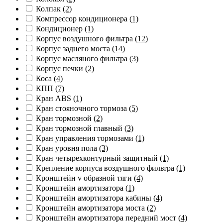
Колпак
(2)
Компрессор кондиционера
(1)
Кондиционер
(1)
Корпус воздушного фильтра
(12)
Корпус заднего моста
(14)
Корпус масляного фильтра
(3)
Корпус печки
(2)
Коса
(4)
КПП
(7)
Кран ABS
(1)
Кран стояночного тормоза
(5)
Кран тормозной
(2)
Кран тормозной главный
(3)
Кран управления тормозами
(1)
Кран уровня пола
(3)
Кран четырехконтурный защитный
(1)
Крепление корпуса воздушного фильтра
(1)
Кронштейн v образной тяги
(4)
Кронштейн амортизатора
(1)
Кронштейн амортизатора кабины
(4)
Кронштейн амортизатора моста
(2)
Кронштейн амортизатора передний мост
(4)