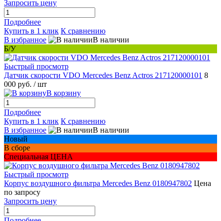
Запросить цену
Подробнее
Купить в 1 клик
К сравнению
В избранное
В наличии
Б/У
Быстрый просмотр
Датчик скорости VDO Mercedes Benz Actros 217120000101
8
000 руб.
/ шт
В корзину
Подробнее
Купить в 1 клик
К сравнению
В избранное
В наличии
Новый
В сборе
Специальная ЦЕНА
Быстрый просмотр
Корпус воздушного фильтра Mercedes Benz 0180947802
Цена
по запросу
Запросить цену
Подробнее