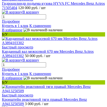
Гидроцилиндр подъема кузова HYVA FC Mercedes Benz Actros
71505404
120 000 руб.
/ шт
В корзину
Подробнее
Купить в 1 клик
К сравнению
В избранное
В наличии
Б/У
Быстрый просмотр
Карданный вал межосевой 670 мм Mercedes Benz Actros
A3894103302
50 000 руб.
/ шт
В корзину
Подробнее
Купить в 1 клик
К сравнению
В избранное
В наличии
Б/У
Быстрый просмотр
Кронштейн реактивной тяги правый Mercedes Benz
A9413250509
3 000 руб.
/ шт