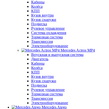
Кабины
Колёса
КПП
Кузов внутри
Кузов снаружи
Подвеска
Рулевое управление
Система охлаждения
Тормозная система
Трансмиссия
Электрооборудование
Mercedes Actros MP4
Впускная и выпускная система
Двигатель
Кабины
Колёса
КПП
Кузов внутри
Кузов снаружи
Подвеска
Рулевое управление
Тормозная система
Трансмиссия
Электрооборудование
Mercedes Atego