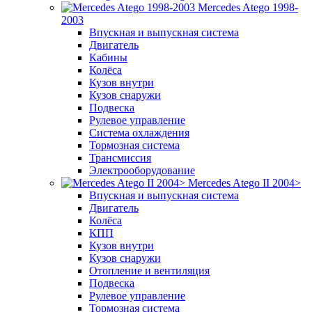
Mercedes Atego 1998-
2003
Впускная и выпускная система
Двигатель
Кабины
Колёса
Кузов внутри
Кузов снаружи
Подвеска
Рулевое управление
Система охлаждения
Тормозная система
Трансмиссия
Электрооборудование
Mercedes Atego II 2004>
Впускная и выпускная система
Двигатель
Колёса
КПП
Кузов внутри
Кузов снаружи
Отопление и вентиляция
Подвеска
Рулевое управление
Тормозная система