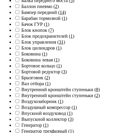
Балка переднего моста
(5)
Баллон пневмо
(2)
Бампер передний
(14)
Барабан тормозной
(1)
Бачок ГУР
(1)
Блок кнопок
(7)
Блок предохранителей
(1)
Блок управления
(31)
Блок цилиндров
(1)
Боковина
(1)
Боковина левая
(1)
Бортовое кольцо
(1)
Бортовой редуктор
(3)
Брызговик
(2)
Вал отбора
(1)
Внутренний кронштейн ступеньки
(8)
Внутренний кронштейн ступеньки
(2)
Воздухозаборник
(1)
Воздушный компрессор
(1)
Впускной воздуховод
(1)
Выпускной коллектор
(3)
Генератор
(1)
Генератор трехфазный
(1)