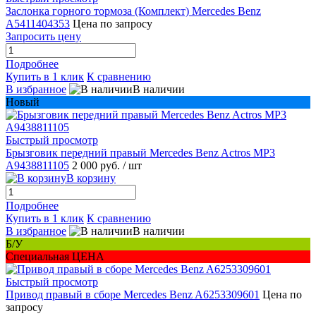
Заслонка горного тормоза (Комплект) Mercedes Benz
A5411404353
Цена по запросу
Запросить цену
Подробнее
Купить в 1 клик
К сравнению
В избранное
В наличии
Новый
Быстрый просмотр
Брызговик передний правый Mercedes Benz Actros MP3
A9438811105
2 000 руб.
/ шт
В корзину
Подробнее
Купить в 1 клик
К сравнению
В избранное
В наличии
Б/У
Специальная ЦЕНА
Быстрый просмотр
Привод правый в сборе Mercedes Benz A6253309601
Цена по
запросу