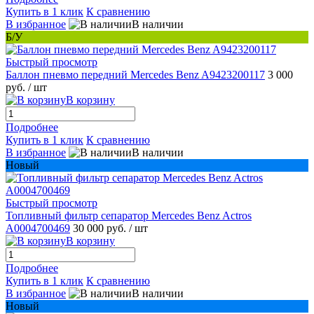
Купить в 1 клик
К сравнению
В избранное
В наличии
Б/У
Быстрый просмотр
Баллон пневмо передний Mercedes Benz A9423200117
3 000
руб.
/ шт
В корзину
Подробнее
Купить в 1 клик
К сравнению
В избранное
В наличии
Новый
Быстрый просмотр
Топливный фильтр сепаратор Mercedes Benz Actros
A0004700469
30 000 руб.
/ шт
В корзину
Подробнее
Купить в 1 клик
К сравнению
В избранное
В наличии
Новый