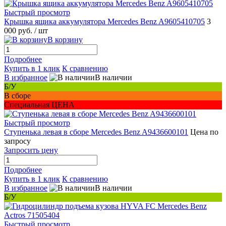
Быстрый просмотр
Крышка ящика аккумулятора Mercedes Benz A9605410705
3
000 руб.
/ шт
В корзину
Подробнее
Купить в 1 клик
К сравнению
В избранное
В наличии
Б/У
В сборе
Специальная ЦЕНА
Быстрый просмотр
Ступенька левая в сборе Mercedes Benz A9436600101
Цена по
запросу
Запросить цену
Подробнее
Купить в 1 клик
К сравнению
В избранное
В наличии
Б/У
Быстрый просмотр