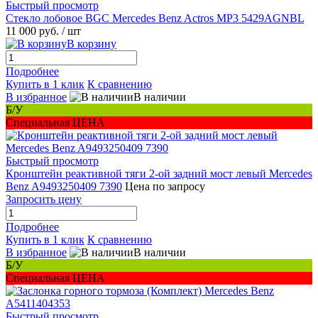
Быстрый просмотр
Стекло лобовое BGC Mercedes Benz Actros MP3 5429AGNBL
11 000 руб.
/ шт
В корзину
Подробнее
Купить в 1 клик
К сравнению
В избранное
В наличии
Б/У
Специальная ЦЕНА
Быстрый просмотр
Кронштейн реактивной тяги 2-ой задний мост левый Mercedes
Benz A9493250409 7390
Цена по запросу
Запросить цену
Подробнее
Купить в 1 клик
К сравнению
В избранное
В наличии
Б/У
Специальная ЦЕНА
Быстрый просмотр