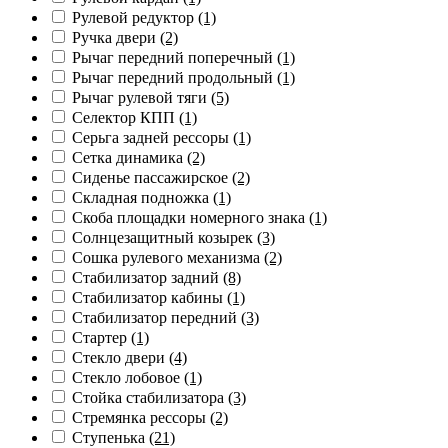
Рулевой редуктор
(1)
Ручка двери
(2)
Рычаг передний поперечный
(1)
Рычаг передний продольный
(1)
Рычаг рулевой тяги
(5)
Селектор КПП
(1)
Серьга задней рессоры
(1)
Сетка динамика
(2)
Сиденье пассажирское
(2)
Складная подножка
(1)
Скоба площадки номерного знака
(1)
Солнцезащитный козырек
(3)
Сошка рулевого механизма
(2)
Стабилизатор задний
(8)
Стабилизатор кабины
(1)
Стабилизатор передний
(3)
Стартер
(1)
Стекло двери
(4)
Стекло лобовое
(1)
Стойка стабилизатора
(3)
Стремянка рессоры
(2)
Ступенька
(21)