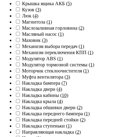
Крышка ящика АКБ
(5)
Кузов
(3)
Люк
(4)
Магнитола
(1)
Маслозаливная горловина
(2)
Масляный насос
(1)
Маховик
(3)
Механизм выбора передач
(1)
Механизм переключения КПП
(1)
Модулятор ABS
(1)
Модулятор тормозной системы
(1)
Моторчик стеклоочистителя
(1)
Муфта вентилятора
(3)
Накладка бампера
(7)
Накладка двери
(4)
Накладка кабины
(10)
Накладка крыла
(4)
Накладка обшивки двери
(2)
Накладка переднего бампера
(1)
Накладка передней стойки
(2)
Накладка ступеньки
(1)
Направляющая накладка
(2)