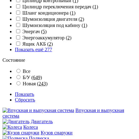
Цилиндр контрольный
(1)
Цилиндр переключения передач
(1)
Шланг кондиционера
(1)
Шумоизоляция двигателя
(2)
Шумоизоляция под кабину
(1)
Энергач
(5)
Энергоаккумулятор
(2)
Ящик АКБ
(2)
Показать ещё 277
Состояние
Все
Б/У
(649)
Новая
(243)
Показать
Сбросить
Впускная и выпускная
система
Двигатель
Колеса
Кузов снаружи
Подвеска