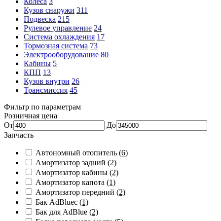
Колеса
3
Кузов снаружи
311
Подвеска
215
Рулевое управление
24
Система охлаждения
17
Тормозная система
73
Электрооборудование
80
Кабины
5
КПП
13
Кузов внутри
26
Трансмиссия
45
Фильтр по параметрам
Розничная цена
От
До
Запчасть
Автономный отопитель
(6)
Амортизатор задний
(2)
Амортизатор кабины
(2)
Амортизатор капота
(1)
Амортизатор передний
(2)
Бак AdBlueс
(1)
Бак для AdBlue
(2)