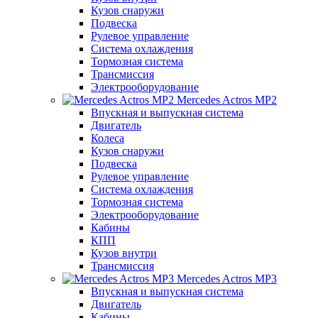
Кузов снаружи
Подвеска
Рулевое управление
Система охлаждения
Тормозная система
Трансмиссия
Электрооборудование
Mercedes Actros MP2
Впускная и выпускная система
Двигатель
Колеса
Кузов снаружи
Подвеска
Рулевое управление
Система охлаждения
Тормозная система
Электрооборудование
Кабины
КПП
Кузов внутри
Трансмиссия
Mercedes Actros MP3
Впускная и выпускная система
Двигатель
Кабины