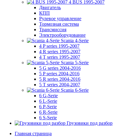
4 BUS 1995-2007
Двигатель
КПП
Рулевое управление
Тормозная система
Трансмиссия
Электрооборудование
Scania 4-Serie
4 P series 1995-2007
4 R series 1995-2007
4 T series 1995-2007
Scania 5-Serie
5 G series 2004-2016
5 P series 2004-2016
5 R series 2004-2016
5 T series 2004-2007
Scania 6-Serie
6 G-Serie
6 L-Serie
6 P-Serie
6 R-Serie
6 S-Serie
Грузовики под разбор
Главная страница