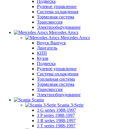
Подвеска
Рулевое управление
Система охлаждения
Тормозная система
Трансмиссия
Электрооборудование
Mercedes Arocs
Mercedes Arocs
Впуск Выпуск
Двигатель
КПП
Кузов
Подвеска
Рулевое управление
Система охлаждения
Топливная система
Тормозная система
Трансмиссия
Электрооборудование
Scania
Scania 3-Serie
3 G series 1988-1997
3 P series 1988-1997
3 R series 1988-1997
3 T series 1988-1997