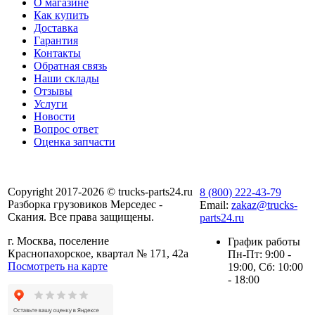
О магазине
Как купить
Доставка
Гарантия
Контакты
Обратная связь
Наши склады
Отзывы
Услуги
Новости
Вопрос ответ
Оценка запчасти
Copyright 2017-2026 © trucks-parts24.ru
8 (800) 222-43-79
Разборка грузовиков Мерседес -
Email:
zakaz@trucks-
Скания. Все права защищены.
parts24.ru
г. Москва, поселение
График работы
Краснопахорское, квартал № 171, 42а
Пн-Пт: 9:00 -
Посмотреть на карте
19:00, Сб: 10:00
- 18:00