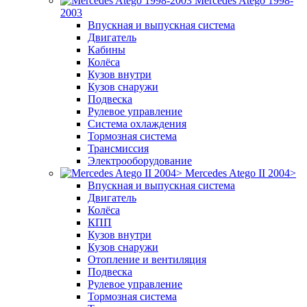
Mercedes Atego 1998-
2003
Впускная и выпускная система
Двигатель
Кабины
Колёса
Кузов внутри
Кузов снаружи
Подвеска
Рулевое управление
Система охлаждения
Тормозная система
Трансмиссия
Электрооборудование
Mercedes Atego II 2004>
Впускная и выпускная система
Двигатель
Колёса
КПП
Кузов внутри
Кузов снаружи
Отопление и вентиляция
Подвеска
Рулевое управление
Тормозная система