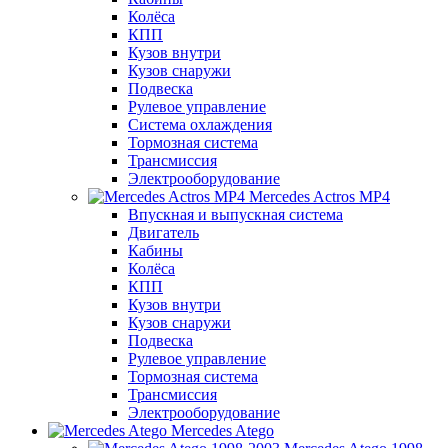
Колёса
КПП
Кузов внутри
Кузов снаружи
Подвеска
Рулевое управление
Система охлаждения
Тормозная система
Трансмиссия
Электрооборудование
Mercedes Actros MP4
Впускная и выпускная система
Двигатель
Кабины
Колёса
КПП
Кузов внутри
Кузов снаружи
Подвеска
Рулевое управление
Тормозная система
Трансмиссия
Электрооборудование
Mercedes Atego