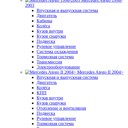
Mercedes Atego 1998-
2003
Впускная и выпускная система
Двигатель
Кабины
Колёса
Кузов внутри
Кузов снаружи
Подвеска
Рулевое управление
Система охлаждения
Тормозная система
Трансмиссия
Электрооборудование
Mercedes Atego II 2004>
Впускная и выпускная система
Двигатель
Колёса
КПП
Кузов внутри
Кузов снаружи
Отопление и вентиляция
Подвеска
Рулевое управление
Тормозная система