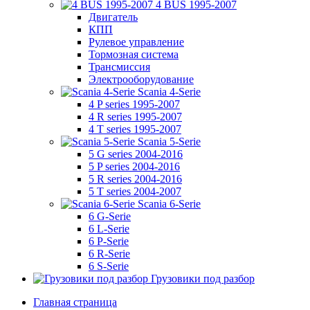
4 BUS 1995-2007
Двигатель
КПП
Рулевое управление
Тормозная система
Трансмиссия
Электрооборудование
Scania 4-Serie
4 P series 1995-2007
4 R series 1995-2007
4 T series 1995-2007
Scania 5-Serie
5 G series 2004-2016
5 P series 2004-2016
5 R series 2004-2016
5 T series 2004-2007
Scania 6-Serie
6 G-Serie
6 L-Serie
6 P-Serie
6 R-Serie
6 S-Serie
Грузовики под разбор
Главная страница