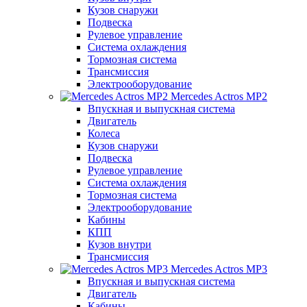
Кузов снаружи
Подвеска
Рулевое управление
Система охлаждения
Тормозная система
Трансмиссия
Электрооборудование
Mercedes Actros MP2
Впускная и выпускная система
Двигатель
Колеса
Кузов снаружи
Подвеска
Рулевое управление
Система охлаждения
Тормозная система
Электрооборудование
Кабины
КПП
Кузов внутри
Трансмиссия
Mercedes Actros MP3
Впускная и выпускная система
Двигатель
Кабины