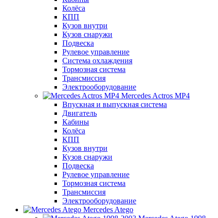
Колёса
КПП
Кузов внутри
Кузов снаружи
Подвеска
Рулевое управление
Система охлаждения
Тормозная система
Трансмиссия
Электрооборудование
Mercedes Actros MP4
Впускная и выпускная система
Двигатель
Кабины
Колёса
КПП
Кузов внутри
Кузов снаружи
Подвеска
Рулевое управление
Тормозная система
Трансмиссия
Электрооборудование
Mercedes Atego