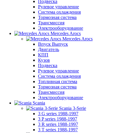
Подвеска
Рулевое управление
Система охлаждения
Тормозная система
Трансмиссия
Электрооборудование
Mercedes Arocs
Mercedes Arocs
Впуск Выпуск
Двигатель
КПП
Кузов
Подвеска
Рулевое управление
Система охлаждения
Топливная система
Тормозная система
Трансмиссия
Электрооборудование
Scania
Scania 3-Serie
3 G series 1988-1997
3 P series 1988-1997
3 R series 1988-1997
3 T series 1988-1997