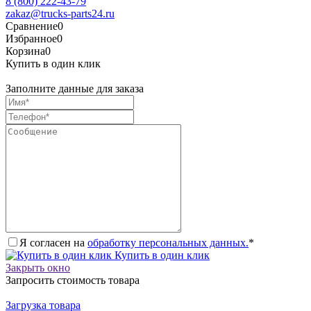
8 (800) 222-43-79
zakaz@trucks-parts24.ru
Сравнение
0
Избранное
0
Корзина
0
Купить в один клик
Заполните данные для заказа
Я согласен на
обработку персональных данных.
*
Купить в один клик
Закрыть окно
Запросить стоимость товара
Загрузка товара