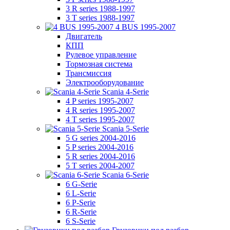
3 R series 1988-1997
3 T series 1988-1997
4 BUS 1995-2007
Двигатель
КПП
Рулевое управление
Тормозная система
Трансмиссия
Электрооборудование
Scania 4-Serie
4 P series 1995-2007
4 R series 1995-2007
4 T series 1995-2007
Scania 5-Serie
5 G series 2004-2016
5 P series 2004-2016
5 R series 2004-2016
5 T series 2004-2007
Scania 6-Serie
6 G-Serie
6 L-Serie
6 P-Serie
6 R-Serie
6 S-Serie