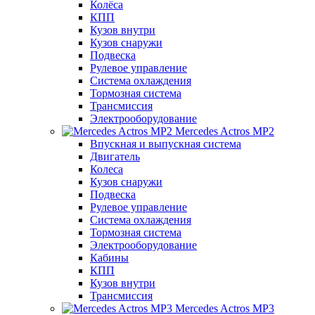
Колёса
КПП
Кузов внутри
Кузов снаружи
Подвеска
Рулевое управление
Система охлаждения
Тормозная система
Трансмиссия
Электрооборудование
Mercedes Actros MP2
Впускная и выпускная система
Двигатель
Колеса
Кузов снаружи
Подвеска
Рулевое управление
Система охлаждения
Тормозная система
Электрооборудование
Кабины
КПП
Кузов внутри
Трансмиссия
Mercedes Actros MP3