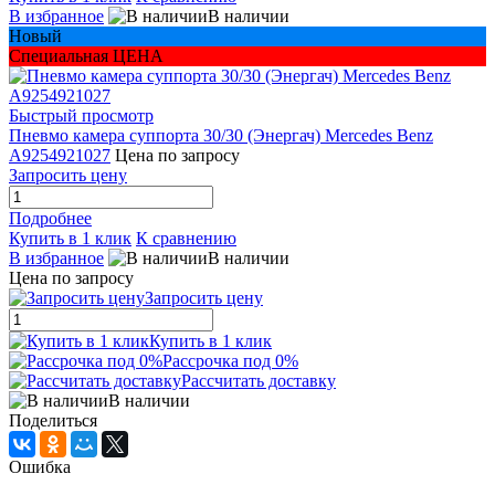
В избранное
В наличии
Новый
Специальная ЦЕНА
Быстрый просмотр
Пневмо камера суппорта 30/30 (Энергач) Mercedes Benz
A9254921027
Цена по запросу
Запросить цену
Подробнее
Купить в 1 клик
К сравнению
В избранное
В наличии
Цена по запросу
Запросить цену
Купить в 1 клик
Рассрочка под 0%
Рассчитать доставку
В наличии
Поделиться
Ошибка