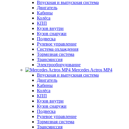
Впускная и выпускная система
Двигатель
Кабины
Колёса
КПП
Кузов внутри
Кузов снаружи
Подвеска
Рулевое управление
Система охлаждения
Тормозная система
Трансмиссия
Электрооборудование
Mercedes Actros MP4
Впускная и выпускная система
Двигатель
Кабины
Колёса
КПП
Кузов внутри
Кузов снаружи
Подвеска
Рулевое управление
Тормозная система
Трансмиссия