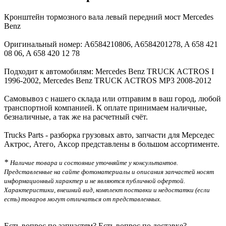
Кронштейн тормозного вала левый передний мост Mercedes
Benz
Оригинальный номер: A6584210806, A6584201278, A 658 421
08 06, A 658 420 12 78
Подходит к автомобилям: Mercedes Benz TRUCK ACTROS I
1996-2002, Mercedes Benz TRUCK ACTROS MP3 2008-2012
Самовывоз с нашего склада или отправим в ваш город, любой
транспортной компанией. К оплате принимаем наличные,
безналичные, а так же на расчетный счёт.
Trucks Parts - разборка грузовых авто, запчасти для Мерседес
Актрос, Атего, Аксор представлены в большом ассортименте.
*
Наличие товара и состояние уточняйте у консультантов.
Представленные на сайте фотоматериалы и описания запчастей носят
информационный характер и не являются публичной офертой.
Характеристики, внешний вид, комплект поставки и недостатки (если
есть) товаров могут отличаться от представленных.
Есть вопрос по запчастям? Есть вопрос по доставке?