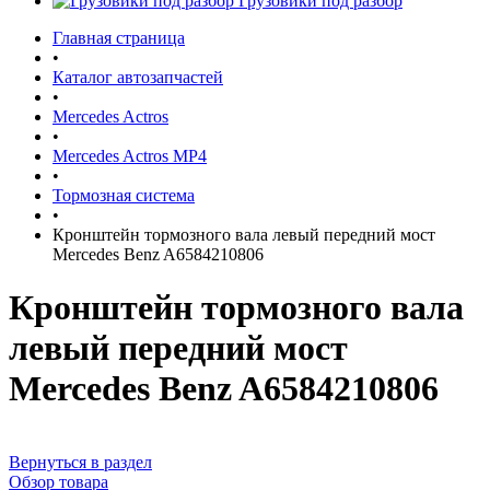
Грузовики под разбор
Главная страница
•
Каталог автозапчастей
•
Mercedes Actros
•
Mercedes Actros MP4
•
Тормозная система
•
Кронштейн тормозного вала левый передний мост
Mercedes Benz A6584210806
Кронштейн тормозного вала
левый передний мост
Mercedes Benz A6584210806
Вернуться в раздел
Обзор товара