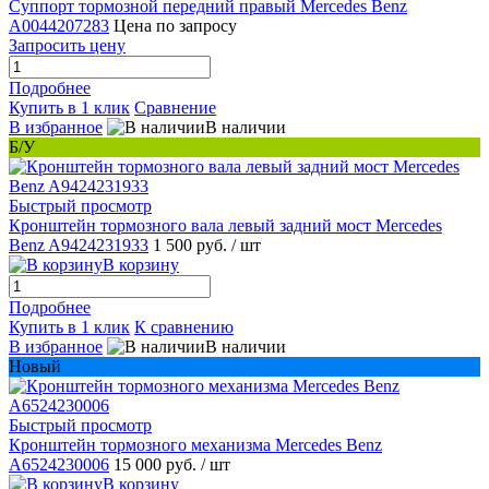
Суппорт тормозной передний правый Mercedes Benz
A0044207283
Цена по запросу
Запросить цену
Подробнее
Купить в 1 клик
Сравнение
В избранное
В наличии
Б/У
Быстрый просмотр
Кронштейн тормозного вала левый задний мост Mercedes
Benz A9424231933
1 500 руб.
/ шт
В корзину
Подробнее
Купить в 1 клик
К сравнению
В избранное
В наличии
Новый
Быстрый просмотр
Кронштейн тормозного механизма Mercedes Benz
A6524230006
15 000 руб.
/ шт
В корзину