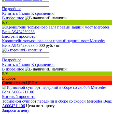
Подробнее
Купить в 1 клик
К сравнению
В избранное
В наличии
Б/У
Быстрый просмотр
Кронштейн тормозного вала правый задний мост Mercedes
Benz A9424230233
5 000 руб.
/ шт
В корзину
Подробнее
Купить в 1 клик
К сравнению
В избранное
В наличии
Б/У
В сборе
Специальная ЦЕНА
Быстрый просмотр
Тормозной суппорт передний в сборе со скобой Mercedes Benz
A0004211106
Цена по запросу
Запросить цену