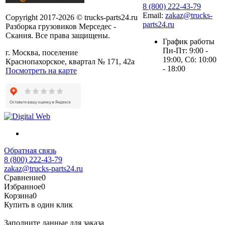
8 (800) 222-43-79
Email:
zakaz@trucks-
Copyright 2017-2026 © trucks-parts24.ru
parts24.ru
Разборка грузовиков Мерседес -
Скания. Все права защищены.
График работы
Пн-Пт: 9:00 -
г. Москва, поселение
19:00, Сб: 10:00
Краснопахорское, квартал № 171, 42а
- 18:00
Посмотреть на карте
Обратная связь
8 (800) 222-43-79
zakaz@trucks-parts24.ru
Сравнение
0
Избранное
0
Корзина
0
Купить в один клик
Заполните данные для заказа