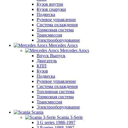
Кузов внутри
Кузов снаружи
Подвеска
Рулевое управление
Система охлаждения
Тормозная система
Трансмиссия
Электрооборудование
Mercedes Arocs
Mercedes Arocs
Впуск Выпуск
Двигатель
КПП
Кузов
Подвеска
Рулевое управление
Система охлаждения
Топливная система
Тормозная система
Трансмиссия
Электрооборудование
Scania
Scania 3-Serie
3 G series 1988-1997
3 P series 1988-1997