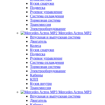
Кузов снаружи
Подвеска
Рулевое управление
Система охлаждения
Тормозная система
Трансмиссия
Электрооборудование
Mercedes Actros MP2
Впускная и выпускная система
Двигатель
Колеса
Кузов снаружи
Подвеска
Рулевое управление
Система охлаждения
Тормозная система
Электрооборудование
Кабины
КПП
Кузов внутри
Трансмиссия
Mercedes Actros MP3
Впускная и выпускная система
Двигатель
Кабины