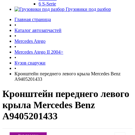
6 S-Serie
Грузовики под разбор
Главная страница
•
Каталог автозапчастей
•
Mercedes Atego
•
Mercedes Atego II 2004>
•
Кузов снаружи
•
Кронштейн переднего левого крыла Mercedes Benz
A9405201433
Кронштейн переднего левого
крыла Mercedes Benz
A9405201433