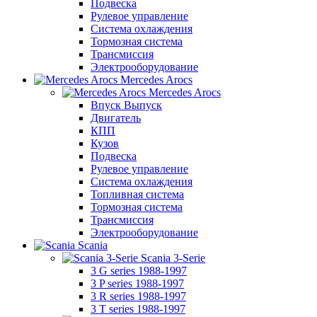
Подвеска
Рулевое управление
Система охлаждения
Тормозная система
Трансмиссия
Электрооборудование
Mercedes Arocs
Mercedes Arocs
Впуск Выпуск
Двигатель
КПП
Кузов
Подвеска
Рулевое управление
Система охлаждения
Топливная система
Тормозная система
Трансмиссия
Электрооборудование
Scania
Scania 3-Serie
3 G series 1988-1997
3 P series 1988-1997
3 R series 1988-1997
3 T series 1988-1997