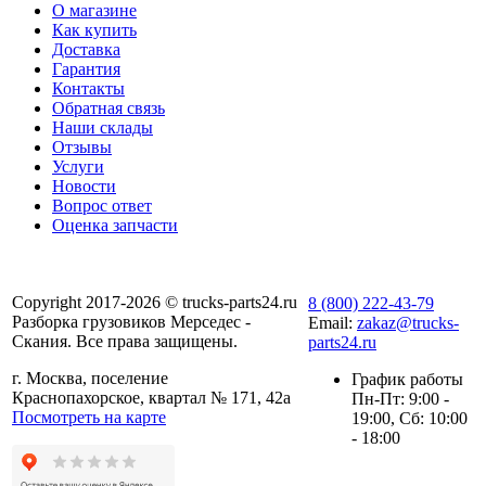
О магазине
Как купить
Доставка
Гарантия
Контакты
Обратная связь
Наши склады
Отзывы
Услуги
Новости
Вопрос ответ
Оценка запчасти
Copyright 2017-2026 © trucks-parts24.ru
8 (800) 222-43-79
Разборка грузовиков Мерседес -
Email:
zakaz@trucks-
Скания. Все права защищены.
parts24.ru
г. Москва, поселение
График работы
Краснопахорское, квартал № 171, 42а
Пн-Пт: 9:00 -
Посмотреть на карте
19:00, Сб: 10:00
- 18:00