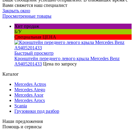
Вами свяжется наш специалист
Закрыть окно
Просмотренные товары
Хит продаж
Б/У
Специальная ЦЕНА
Быстрый просмотр
Кронштейн переднего левого крыла Mercedes Benz
A9405201433
Цена по запросу
Каталог
Mercedes Actros
Mercedes Atego
Mercedes Axor
Mercedes Arocs
Scania
Грузовики под разбор
Наши предложения
Помощь и сервисы