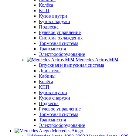
Колёса
КПП
Кузов внутри
Кузов снаружи
Подвеска
Рулевое управление
Система охлаждения
Тормозная система
Трансмиссия
Электрооборудование
Mercedes Actros MP4
Впускная и выпускная система
Двигатель
Кабины
Колёса
КПП
Кузов внутри
Кузов снаружи
Подвеска
Рулевое управление
Тормозная система
Трансмиссия
Электрооборудование
Mercedes Atego