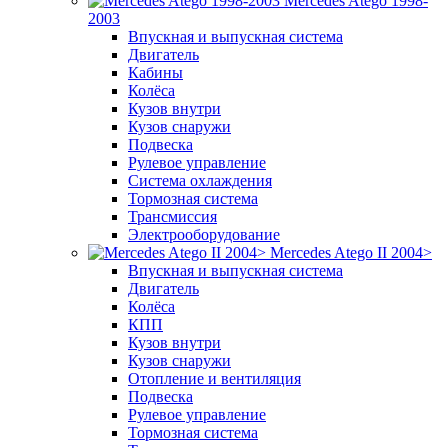
Mercedes Atego 1998-
2003
Впускная и выпускная система
Двигатель
Кабины
Колёса
Кузов внутри
Кузов снаружи
Подвеска
Рулевое управление
Система охлаждения
Тормозная система
Трансмиссия
Электрооборудование
Mercedes Atego II 2004>
Впускная и выпускная система
Двигатель
Колёса
КПП
Кузов внутри
Кузов снаружи
Отопление и вентиляция
Подвеска
Рулевое управление
Тормозная система