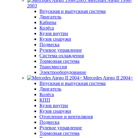
Mercedes Atego 1998-
2003
Впускная и выпускная система
Двигатель
Кабины
Колёса
Кузов внутри
Кузов снаружи
Подвеска
Рулевое управление
Система охлаждения
Тормозная система
Трансмиссия
Электрооборудование
Mercedes Atego II 2004>
Впускная и выпускная система
Двигатель
Колёса
КПП
Кузов внутри
Кузов снаружи
Отопление и вентиляция
Подвеска
Рулевое управление
Тормозная система