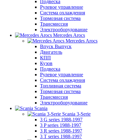
Подвеска
Рулевое управление
Система охлаждения
Тормозная система
Трансмиссия
Электрооборудование
Mercedes Arocs
Mercedes Arocs
Впуск Выпуск
Двигатель
КПП
Кузов
Подвеска
Рулевое управление
Система охлаждения
Топливная система
Тормозная система
Трансмиссия
Электрооборудование
Scania
Scania 3-Serie
3 G series 1988-1997
3 P series 1988-1997
3 R series 1988-1997
3 T series 1988-1997