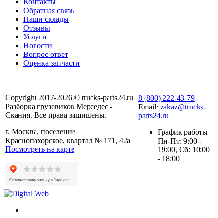
Контакты
Обратная связь
Наши склады
Отзывы
Услуги
Новости
Вопрос ответ
Оценка запчасти
Copyright 2017-2026 © trucks-parts24.ru
8 (800) 222-43-79
Разборка грузовиков Мерседес -
Email:
zakaz@trucks-
Скания. Все права защищены.
parts24.ru
г. Москва, поселение
График работы
Краснопахорское, квартал № 171, 42а
Пн-Пт: 9:00 -
Посмотреть на карте
19:00, Сб: 10:00
- 18:00