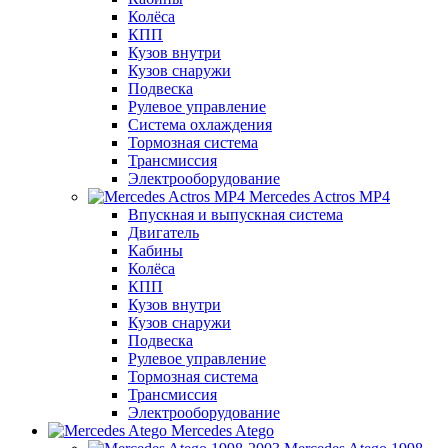
Колёса
КПП
Кузов внутри
Кузов снаружи
Подвеска
Рулевое управление
Система охлаждения
Тормозная система
Трансмиссия
Электрооборудование
Mercedes Actros MP4
Впускная и выпускная система
Двигатель
Кабины
Колёса
КПП
Кузов внутри
Кузов снаружи
Подвеска
Рулевое управление
Тормозная система
Трансмиссия
Электрооборудование
Mercedes Atego