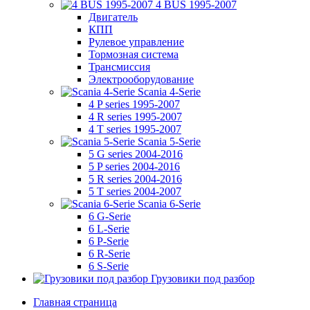
4 BUS 1995-2007
Двигатель
КПП
Рулевое управление
Тормозная система
Трансмиссия
Электрооборудование
Scania 4-Serie
4 P series 1995-2007
4 R series 1995-2007
4 T series 1995-2007
Scania 5-Serie
5 G series 2004-2016
5 P series 2004-2016
5 R series 2004-2016
5 T series 2004-2007
Scania 6-Serie
6 G-Serie
6 L-Serie
6 P-Serie
6 R-Serie
6 S-Serie
Грузовики под разбор
Главная страница