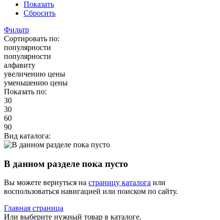
Показать
Сбросить
Фильтр
Сортировать по:
популярности
популярности
алфавиту
увеличению цены
уменьшению цены
Показать по:
30
30
60
90
Вид каталога:
В данном разделе пока пусто
Вы можете вернуться на
страницу каталога
или
воспользоваться навигацией или поиском по сайту.
Главная страница
Или выберите нужный товар в каталоге.