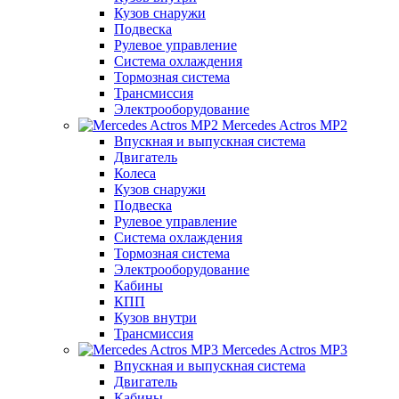
Кузов снаружи
Подвеска
Рулевое управление
Система охлаждения
Тормозная система
Трансмиссия
Электрооборудование
Mercedes Actros MP2
Впускная и выпускная система
Двигатель
Колеса
Кузов снаружи
Подвеска
Рулевое управление
Система охлаждения
Тормозная система
Электрооборудование
Кабины
КПП
Кузов внутри
Трансмиссия
Mercedes Actros MP3
Впускная и выпускная система
Двигатель
Кабины