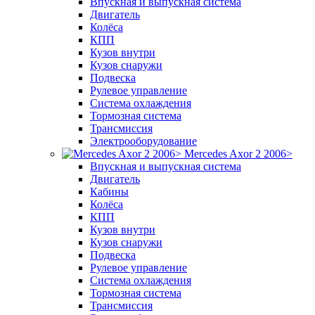
Впускная и выпускная система
Двигатель
Колёса
КПП
Кузов внутри
Кузов снаружи
Подвеска
Рулевое управление
Система охлаждения
Тормозная система
Трансмиссия
Электрооборудование
Mercedes Axor 2 2006>
Впускная и выпускная система
Двигатель
Кабины
Колёса
КПП
Кузов внутри
Кузов снаружи
Подвеска
Рулевое управление
Система охлаждения
Тормозная система
Трансмиссия