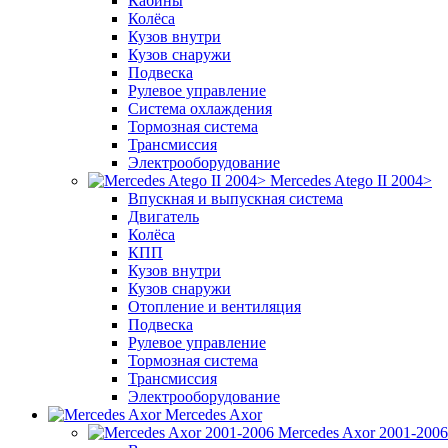
Кабины
Колёса
Кузов внутри
Кузов снаружи
Подвеска
Рулевое управление
Система охлаждения
Тормозная система
Трансмиссия
Электрооборудование
Mercedes Atego II 2004>
Впускная и выпускная система
Двигатель
Колёса
КПП
Кузов внутри
Кузов снаружи
Отопление и вентиляция
Подвеска
Рулевое управление
Тормозная система
Трансмиссия
Электрооборудование
Mercedes Axor
Mercedes Axor 2001-2006