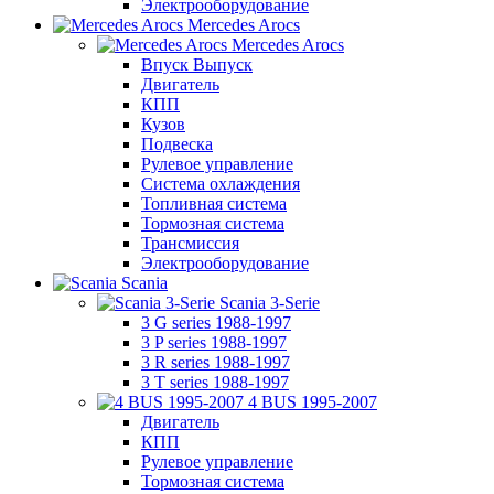
Электрооборудование
Mercedes Arocs
Mercedes Arocs
Впуск Выпуск
Двигатель
КПП
Кузов
Подвеска
Рулевое управление
Система охлаждения
Топливная система
Тормозная система
Трансмиссия
Электрооборудование
Scania
Scania 3-Serie
3 G series 1988-1997
3 P series 1988-1997
3 R series 1988-1997
3 T series 1988-1997
4 BUS 1995-2007
Двигатель
КПП
Рулевое управление
Тормозная система