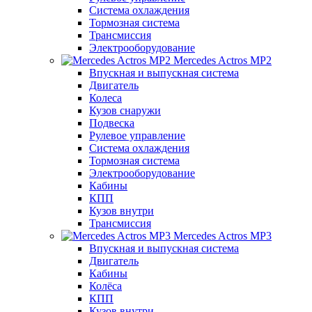
Система охлаждения
Тормозная система
Трансмиссия
Электрооборудование
Mercedes Actros MP2
Впускная и выпускная система
Двигатель
Колеса
Кузов снаружи
Подвеска
Рулевое управление
Система охлаждения
Тормозная система
Электрооборудование
Кабины
КПП
Кузов внутри
Трансмиссия
Mercedes Actros MP3
Впускная и выпускная система
Двигатель
Кабины
Колёса
КПП
Кузов внутри