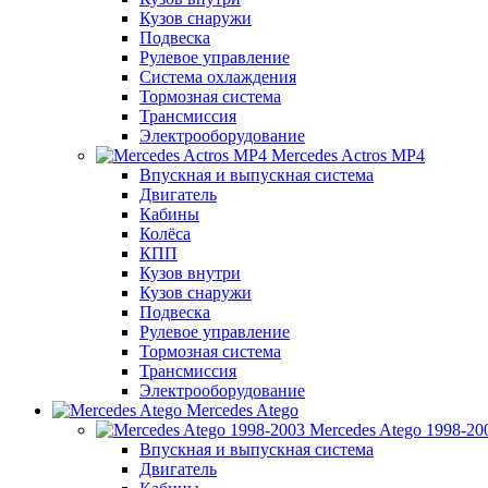
Кузов снаружи
Подвеска
Рулевое управление
Система охлаждения
Тормозная система
Трансмиссия
Электрооборудование
Mercedes Actros MP4
Впускная и выпускная система
Двигатель
Кабины
Колёса
КПП
Кузов внутри
Кузов снаружи
Подвеска
Рулевое управление
Тормозная система
Трансмиссия
Электрооборудование
Mercedes Atego
Mercedes Atego 1998-20
Впускная и выпускная система
Двигатель