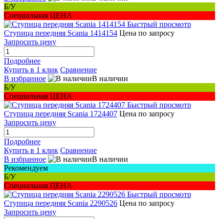
Б/У
Специальная ЦЕНА
Быстрый просмотр
Ступица передняя Scania 1414154
Цена по запросу
Запросить цену
Подробнее
Купить в 1 клик
Сравнение
В избранное
В наличии
Б/У
Специальная ЦЕНА
Быстрый просмотр
Ступица передняя Scania 1724407
Цена по запросу
Запросить цену
Подробнее
Купить в 1 клик
Сравнение
В избранное
В наличии
Рекомендуем
Б/У
Специальная ЦЕНА
Быстрый просмотр
Ступица передняя Scania 2290526
Цена по запросу
Запросить цену