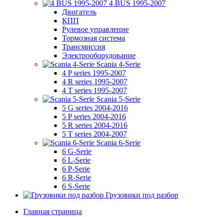
4 BUS 1995-2007
Двигатель
КПП
Рулевое управление
Тормозная система
Трансмиссия
Электрооборудование
Scania 4-Serie
4 P series 1995-2007
4 R series 1995-2007
4 T series 1995-2007
Scania 5-Serie
5 G series 2004-2016
5 P series 2004-2016
5 R series 2004-2016
5 T series 2004-2007
Scania 6-Serie
6 G-Serie
6 L-Serie
6 P-Serie
6 R-Serie
6 S-Serie
Грузовики под разбор
Главная страница