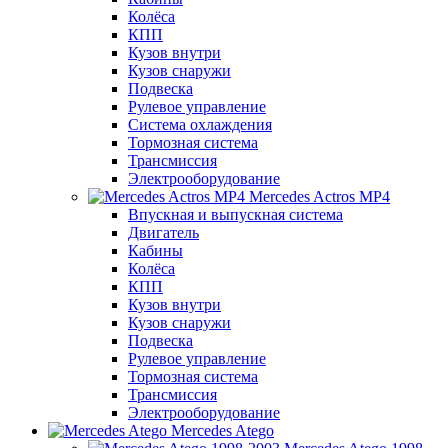
Колёса
КПП
Кузов внутри
Кузов снаружи
Подвеска
Рулевое управление
Система охлаждения
Тормозная система
Трансмиссия
Электрооборудование
Mercedes Actros MP4
Впускная и выпускная система
Двигатель
Кабины
Колёса
КПП
Кузов внутри
Кузов снаружи
Подвеска
Рулевое управление
Тормозная система
Трансмиссия
Электрооборудование
Mercedes Atego