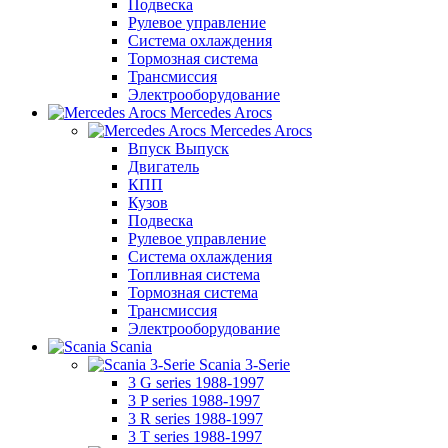
Подвеска
Рулевое управление
Система охлаждения
Тормозная система
Трансмиссия
Электрооборудование
Mercedes Arocs
Mercedes Arocs
Впуск Выпуск
Двигатель
КПП
Кузов
Подвеска
Рулевое управление
Система охлаждения
Топливная система
Тормозная система
Трансмиссия
Электрооборудование
Scania
Scania 3-Serie
3 G series 1988-1997
3 P series 1988-1997
3 R series 1988-1997
3 T series 1988-1997