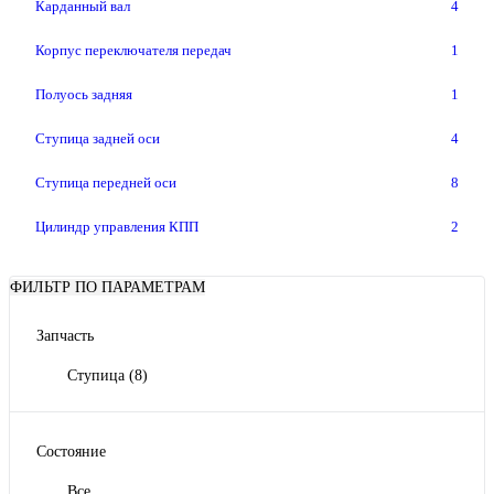
Карданный вал
4
Корпус переключателя передач
1
Полуось задняя
1
Ступица задней оси
4
Ступица передней оси
8
Цилиндр управления КПП
2
ФИЛЬТР ПО ПАРАМЕТРАМ
Запчасть
Ступица
(8)
Состояние
Все