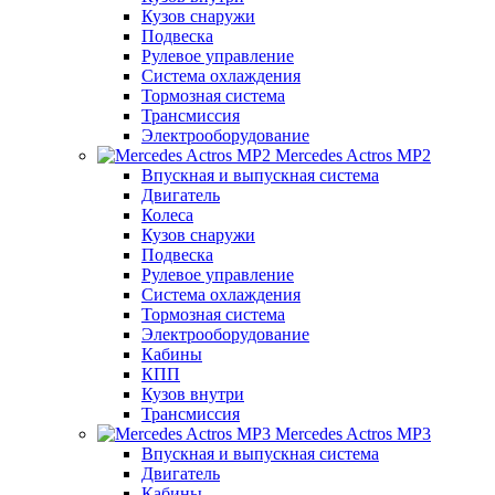
Кузов снаружи
Подвеска
Рулевое управление
Система охлаждения
Тормозная система
Трансмиссия
Электрооборудование
Mercedes Actros MP2
Впускная и выпускная система
Двигатель
Колеса
Кузов снаружи
Подвеска
Рулевое управление
Система охлаждения
Тормозная система
Электрооборудование
Кабины
КПП
Кузов внутри
Трансмиссия
Mercedes Actros MP3
Впускная и выпускная система
Двигатель
Кабины