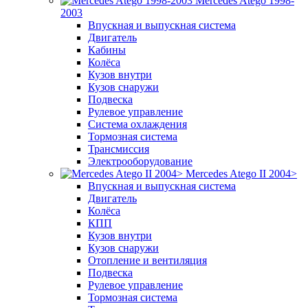
Mercedes Atego 1998-
2003
Впускная и выпускная система
Двигатель
Кабины
Колёса
Кузов внутри
Кузов снаружи
Подвеска
Рулевое управление
Система охлаждения
Тормозная система
Трансмиссия
Электрооборудование
Mercedes Atego II 2004>
Впускная и выпускная система
Двигатель
Колёса
КПП
Кузов внутри
Кузов снаружи
Отопление и вентиляция
Подвеска
Рулевое управление
Тормозная система