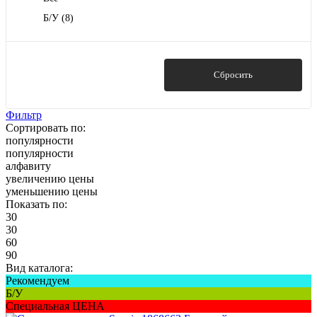
Б/У
(8)
Показать
Сбросить
Фильтр
Сортировать по:
популярности
популярности
алфавиту
увеличению цены
уменьшению цены
Показать по:
30
30
60
90
Вид каталога:
Рекомендуем
Б/У
Специальная ЦЕНА