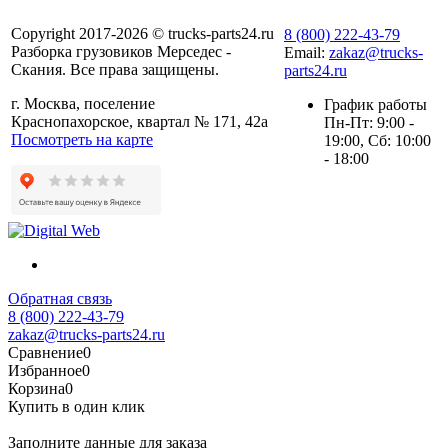
Copyright 2017-2026 © trucks-parts24.ru
8 (800) 222-43-79
Разборка грузовиков Мерседес -
Email:
zakaz@trucks-
Скания. Все права защищены.
parts24.ru
г. Москва, поселение
График работы
Краснопахорское, квартал № 171, 42а
Пн-Пт: 9:00 -
Посмотреть на карте
19:00, Сб: 10:00
- 18:00
Обратная связь
8 (800) 222-43-79
zakaz@trucks-parts24.ru
Сравнение
0
Избранное
0
Корзина
0
Купить в один клик
Заполните данные для заказа