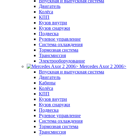
Впускная и выпускная система
Двигатель
Колёса
КПП
Кузов внутри
Кузов снаружи
Подвеска
Рулевое управление
Система охлаждения
Тормозная система
Трансмиссия
Электрооборудование
Mercedes Axor 2 2006>
Впускная и выпускная система
Двигатель
Кабины
Колёса
КПП
Кузов внутри
Кузов снаружи
Подвеска
Рулевое управление
Система охлаждения
Тормозная система
Трансмиссия