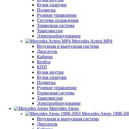
Кузов снаружи
Подвеска
Рулевое управление
Система охлаждения
Тормозная система
Трансмиссия
Электрооборудование
Mercedes Actros MP4
Впускная и выпускная система
Двигатель
Кабины
Колёса
КПП
Кузов внутри
Кузов снаружи
Подвеска
Рулевое управление
Тормозная система
Трансмиссия
Электрооборудование
Mercedes Atego
Mercedes Atego 1998-20
Впускная и выпускная система
Двигатель