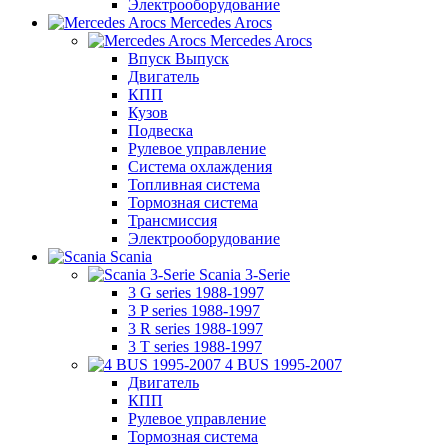
Электрооборудование
Mercedes Arocs
Mercedes Arocs
Впуск Выпуск
Двигатель
КПП
Кузов
Подвеска
Рулевое управление
Система охлаждения
Топливная система
Тормозная система
Трансмиссия
Электрооборудование
Scania
Scania 3-Serie
3 G series 1988-1997
3 P series 1988-1997
3 R series 1988-1997
3 T series 1988-1997
4 BUS 1995-2007
Двигатель
КПП
Рулевое управление
Тормозная система