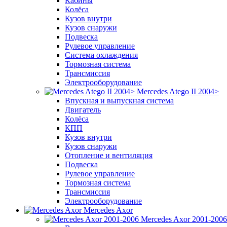
Кабины
Колёса
Кузов внутри
Кузов снаружи
Подвеска
Рулевое управление
Система охлаждения
Тормозная система
Трансмиссия
Электрооборудование
Mercedes Atego II 2004>
Впускная и выпускная система
Двигатель
Колёса
КПП
Кузов внутри
Кузов снаружи
Отопление и вентиляция
Подвеска
Рулевое управление
Тормозная система
Трансмиссия
Электрооборудование
Mercedes Axor
Mercedes Axor 2001-2006