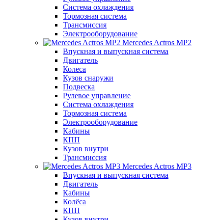
Система охлаждения
Тормозная система
Трансмиссия
Электрооборудование
Mercedes Actros MP2
Впускная и выпускная система
Двигатель
Колеса
Кузов снаружи
Подвеска
Рулевое управление
Система охлаждения
Тормозная система
Электрооборудование
Кабины
КПП
Кузов внутри
Трансмиссия
Mercedes Actros MP3
Впускная и выпускная система
Двигатель
Кабины
Колёса
КПП
Кузов внутри