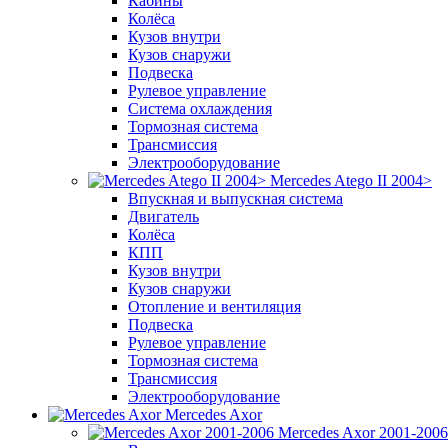
Кабины
Колёса
Кузов внутри
Кузов снаружи
Подвеска
Рулевое управление
Система охлаждения
Тормозная система
Трансмиссия
Электрооборудование
Mercedes Atego II 2004>
Впускная и выпускная система
Двигатель
Колёса
КПП
Кузов внутри
Кузов снаружи
Отопление и вентиляция
Подвеска
Рулевое управление
Тормозная система
Трансмиссия
Электрооборудование
Mercedes Axor
Mercedes Axor 2001-2006