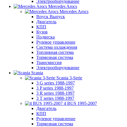
Электрооборудование
Mercedes Arocs
Mercedes Arocs
Впуск Выпуск
Двигатель
КПП
Кузов
Подвеска
Рулевое управление
Система охлаждения
Топливная система
Тормозная система
Трансмиссия
Электрооборудование
Scania
Scania 3-Serie
3 G series 1988-1997
3 P series 1988-1997
3 R series 1988-1997
3 T series 1988-1997
4 BUS 1995-2007
Двигатель
КПП
Рулевое управление
Тормозная система