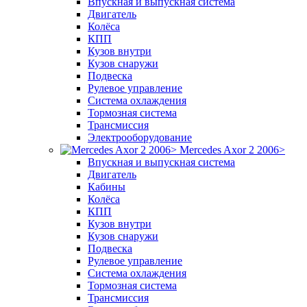
Впускная и выпускная система
Двигатель
Колёса
КПП
Кузов внутри
Кузов снаружи
Подвеска
Рулевое управление
Система охлаждения
Тормозная система
Трансмиссия
Электрооборудование
Mercedes Axor 2 2006>
Впускная и выпускная система
Двигатель
Кабины
Колёса
КПП
Кузов внутри
Кузов снаружи
Подвеска
Рулевое управление
Система охлаждения
Тормозная система
Трансмиссия