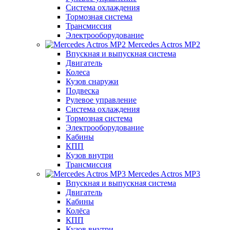
Система охлаждения
Тормозная система
Трансмиссия
Электрооборудование
Mercedes Actros MP2
Впускная и выпускная система
Двигатель
Колеса
Кузов снаружи
Подвеска
Рулевое управление
Система охлаждения
Тормозная система
Электрооборудование
Кабины
КПП
Кузов внутри
Трансмиссия
Mercedes Actros MP3
Впускная и выпускная система
Двигатель
Кабины
Колёса
КПП
Кузов внутри