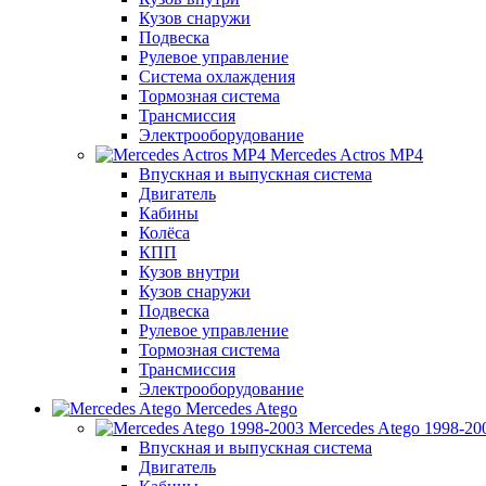
Кузов снаружи
Подвеска
Рулевое управление
Система охлаждения
Тормозная система
Трансмиссия
Электрооборудование
Mercedes Actros MP4
Впускная и выпускная система
Двигатель
Кабины
Колёса
КПП
Кузов внутри
Кузов снаружи
Подвеска
Рулевое управление
Тормозная система
Трансмиссия
Электрооборудование
Mercedes Atego
Mercedes Atego 1998-20
Впускная и выпускная система
Двигатель