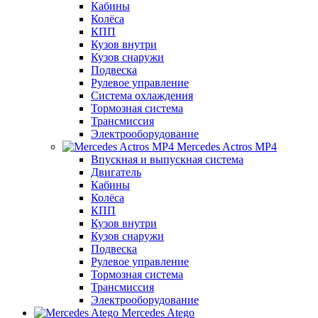
Кабины
Колёса
КПП
Кузов внутри
Кузов снаружи
Подвеска
Рулевое управление
Система охлаждения
Тормозная система
Трансмиссия
Электрооборудование
Mercedes Actros MP4
Впускная и выпускная система
Двигатель
Кабины
Колёса
КПП
Кузов внутри
Кузов снаружи
Подвеска
Рулевое управление
Тормозная система
Трансмиссия
Электрооборудование
Mercedes Atego