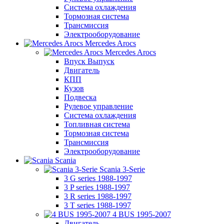
Система охлаждения
Тормозная система
Трансмиссия
Электрооборудование
Mercedes Arocs
Mercedes Arocs
Впуск Выпуск
Двигатель
КПП
Кузов
Подвеска
Рулевое управление
Система охлаждения
Топливная система
Тормозная система
Трансмиссия
Электрооборудование
Scania
Scania 3-Serie
3 G series 1988-1997
3 P series 1988-1997
3 R series 1988-1997
3 T series 1988-1997
4 BUS 1995-2007
Двигатель