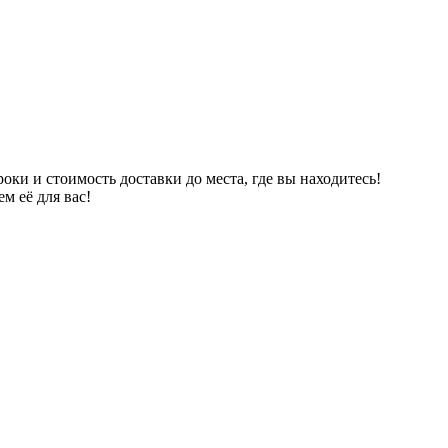
ки и стоимость доставки до места, где вы находитесь!
м её для вас!