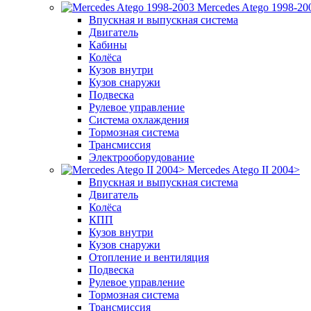
Mercedes Atego 1998-20
Впускная и выпускная система
Двигатель
Кабины
Колёса
Кузов внутри
Кузов снаружи
Подвеска
Рулевое управление
Система охлаждения
Тормозная система
Трансмиссия
Электрооборудование
Mercedes Atego II 2004>
Впускная и выпускная система
Двигатель
Колёса
КПП
Кузов внутри
Кузов снаружи
Отопление и вентиляция
Подвеска
Рулевое управление
Тормозная система
Трансмиссия