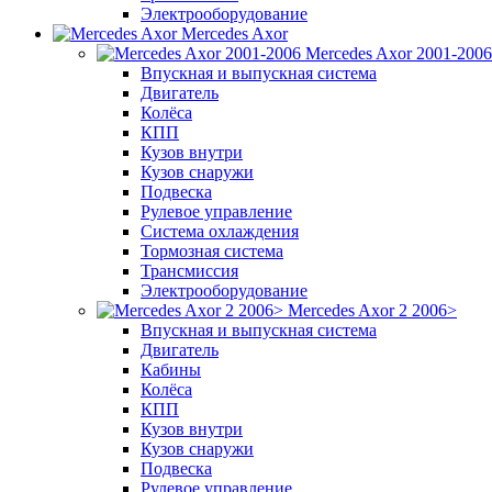
Электрооборудование
Mercedes Axor
Mercedes Axor 2001-2006
Впускная и выпускная система
Двигатель
Колёса
КПП
Кузов внутри
Кузов снаружи
Подвеска
Рулевое управление
Система охлаждения
Тормозная система
Трансмиссия
Электрооборудование
Mercedes Axor 2 2006>
Впускная и выпускная система
Двигатель
Кабины
Колёса
КПП
Кузов внутри
Кузов снаружи
Подвеска
Рулевое управление