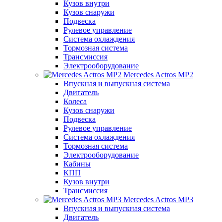
Кузов внутри
Кузов снаружи
Подвеска
Рулевое управление
Система охлаждения
Тормозная система
Трансмиссия
Электрооборудование
Mercedes Actros MP2
Впускная и выпускная система
Двигатель
Колеса
Кузов снаружи
Подвеска
Рулевое управление
Система охлаждения
Тормозная система
Электрооборудование
Кабины
КПП
Кузов внутри
Трансмиссия
Mercedes Actros MP3
Впускная и выпускная система
Двигатель