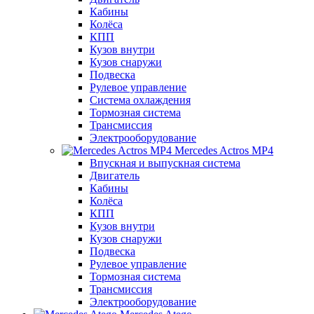
Кабины
Колёса
КПП
Кузов внутри
Кузов снаружи
Подвеска
Рулевое управление
Система охлаждения
Тормозная система
Трансмиссия
Электрооборудование
Mercedes Actros MP4
Впускная и выпускная система
Двигатель
Кабины
Колёса
КПП
Кузов внутри
Кузов снаружи
Подвеска
Рулевое управление
Тормозная система
Трансмиссия
Электрооборудование