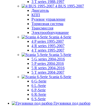
3 T series 1988-1997
4 BUS 1995-2007
Двигатель
КПП
Рулевое управление
Тормозная система
Трансмиссия
Электрооборудование
Scania 4-Serie
4 P series 1995-2007
4 R series 1995-2007
4 T series 1995-2007
Scania 5-Serie
5 G series 2004-2016
5 P series 2004-2016
5 R series 2004-2016
5 T series 2004-2007
Scania 6-Serie
6 G-Serie
6 L-Serie
6 P-Serie
6 R-Serie
6 S-Serie
Грузовики под разбор