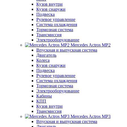
Кузов внутри
Кузов снаружи
Подвеска
Рулевое управление
Система охлаждения
Тормозная система
Трансмиссия
Электрооборудование
Mercedes Actros MP2
Впускная и выпускная система
Двигатель
Колеса
Кузов снаружи
Подвеска
Рулевое управление
Система охлаждения
Тормозная система
Электрооборудование
Кабины
КПП
Кузов внутри
Трансмиссия
Mercedes Actros MP3
Впускная и выпускная система
Двигатель