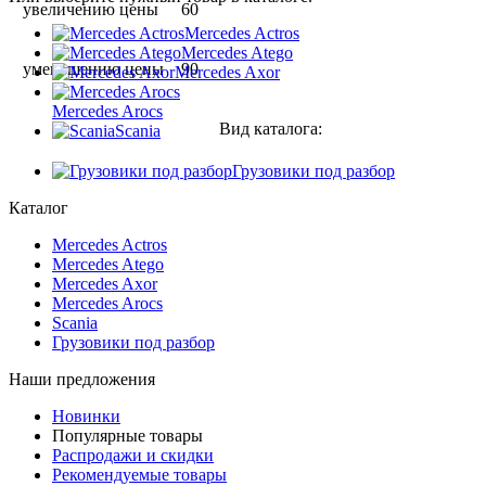
увеличению цены
60
Mercedes Actros
Mercedes Atego
уменьшению цены
90
Mercedes Axor
Mercedes Arocs
Вид каталога:
Scania
Грузовики под разбор
Каталог
Mercedes Actros
Mercedes Atego
Mercedes Axor
Mercedes Arocs
Scania
Грузовики под разбор
Наши предложения
Новинки
Популярные товары
Распродажи и скидки
Рекомендуемые товары