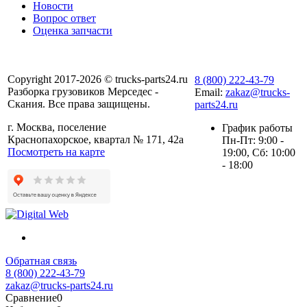
Новости
Вопрос ответ
Оценка запчасти
Copyright 2017-2026 © trucks-parts24.ru
8 (800) 222-43-79
Разборка грузовиков Мерседес -
Email:
zakaz@trucks-
Скания. Все права защищены.
parts24.ru
г. Москва, поселение
График работы
Краснопахорское, квартал № 171, 42а
Пн-Пт: 9:00 -
Посмотреть на карте
19:00, Сб: 10:00
- 18:00
Обратная связь
8 (800) 222-43-79
zakaz@trucks-parts24.ru
Сравнение
0