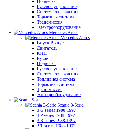
Подвеска
Рулевое управление
Система охлаждения
Тормозная система
Трансмиссия
Электрооборудование
Mercedes Arocs
Mercedes Arocs
Впуск Выпуск
Двигатель
КПП
Кузов
Подвеска
Рулевое управление
Система охлаждения
Топливная система
Тормозная система
Трансмиссия
Электрооборудование
Scania
Scania 3-Serie
3 G series 1988-1997
3 P series 1988-1997
3 R series 1988-1997
3 T series 1988-1997