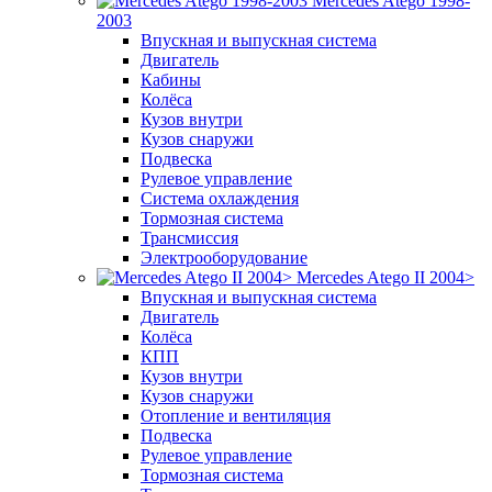
Mercedes Atego 1998-
2003
Впускная и выпускная система
Двигатель
Кабины
Колёса
Кузов внутри
Кузов снаружи
Подвеска
Рулевое управление
Система охлаждения
Тормозная система
Трансмиссия
Электрооборудование
Mercedes Atego II 2004>
Впускная и выпускная система
Двигатель
Колёса
КПП
Кузов внутри
Кузов снаружи
Отопление и вентиляция
Подвеска
Рулевое управление
Тормозная система