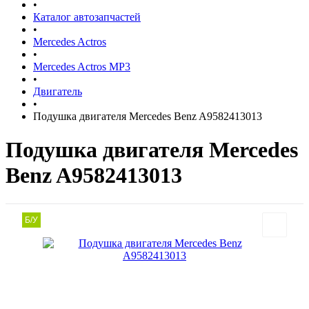
•
Каталог автозапчастей
•
Mercedes Actros
•
Mercedes Actros MP3
•
Двигатель
•
Подушка двигателя Mercedes Benz A9582413013
Подушка двигателя Mercedes
Benz A9582413013
Б/У