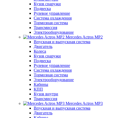
Кузов снаружи
Подвеска
Рулевое управление
Система охлаждения
Тормозная система
Трансмиссия
Электрооборудование
Mercedes Actros MP2
Впускная и выпускная система
Двигатель
Колеса
Кузов снаружи
Подвеска
Рулевое управление
Система охлаждения
Тормозная система
Электрооборудование
Кабины
КПП
Кузов внутри
Трансмиссия
Mercedes Actros MP3
Впускная и выпускная система
Двигатель
Кабины