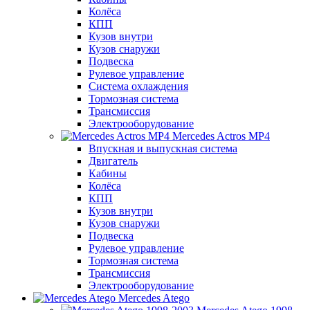
Колёса
КПП
Кузов внутри
Кузов снаружи
Подвеска
Рулевое управление
Система охлаждения
Тормозная система
Трансмиссия
Электрооборудование
Mercedes Actros MP4
Впускная и выпускная система
Двигатель
Кабины
Колёса
КПП
Кузов внутри
Кузов снаружи
Подвеска
Рулевое управление
Тормозная система
Трансмиссия
Электрооборудование
Mercedes Atego