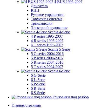
4 BUS 1995-2007
Двигатель
КПП
Рулевое управление
Тормозная система
Трансмиссия
Электрооборудование
Scania 4-Serie
4 P series 1995-2007
4 R series 1995-2007
4 T series 1995-2007
Scania 5-Serie
5 G series 2004-2016
5 P series 2004-2016
5 R series 2004-2016
5 T series 2004-2007
Scania 6-Serie
6 G-Serie
6 L-Serie
6 P-Serie
6 R-Serie
6 S-Serie
Грузовики под разбор
Главная страница