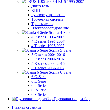
4 BUS 1995-2007
Двигатель
КПП
Рулевое управление
Тормозная система
Трансмиссия
Электрооборудование
Scania 4-Serie
4 P series 1995-2007
4 R series 1995-2007
4 T series 1995-2007
Scania 5-Serie
5 G series 2004-2016
5 P series 2004-2016
5 R series 2004-2016
5 T series 2004-2007
Scania 6-Serie
6 G-Serie
6 L-Serie
6 P-Serie
6 R-Serie
6 S-Serie
Грузовики под разбор
Главная страница