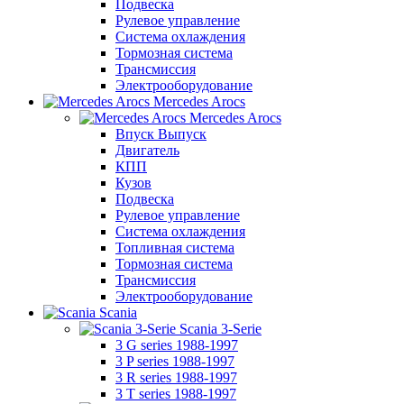
Подвеска
Рулевое управление
Система охлаждения
Тормозная система
Трансмиссия
Электрооборудование
Mercedes Arocs
Mercedes Arocs
Впуск Выпуск
Двигатель
КПП
Кузов
Подвеска
Рулевое управление
Система охлаждения
Топливная система
Тормозная система
Трансмиссия
Электрооборудование
Scania
Scania 3-Serie
3 G series 1988-1997
3 P series 1988-1997
3 R series 1988-1997
3 T series 1988-1997