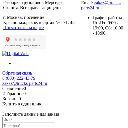
Разборка грузовиков Мерседес -
Email:
zakaz@trucks-
Скания. Все права защищены.
parts24.ru
г. Москва, поселение
График работы
Краснопахорское, квартал № 171, 42а
Пн-Пт: 9:00 -
Посмотреть на карте
19:00, Сб: 10:00
- 18:00
Обратная связь
8 (800) 222-43-79
zakaz@trucks-parts24.ru
Сравнение
0
Избранное
0
Корзина
0
Купить в один клик
Заполните данные для заказа