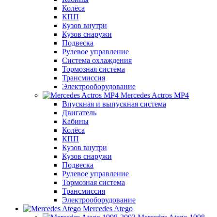
Колёса
КПП
Кузов внутри
Кузов снаружи
Подвеска
Рулевое управление
Система охлаждения
Тормозная система
Трансмиссия
Электрооборудование
Mercedes Actros MP4
Впускная и выпускная система
Двигатель
Кабины
Колёса
КПП
Кузов внутри
Кузов снаружи
Подвеска
Рулевое управление
Тормозная система
Трансмиссия
Электрооборудование
Mercedes Atego