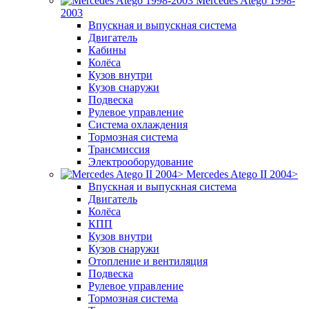
Mercedes Atego 1998-
2003
Впускная и выпускная система
Двигатель
Кабины
Колёса
Кузов внутри
Кузов снаружи
Подвеска
Рулевое управление
Система охлаждения
Тормозная система
Трансмиссия
Электрооборудование
Mercedes Atego II 2004>
Впускная и выпускная система
Двигатель
Колёса
КПП
Кузов внутри
Кузов снаружи
Отопление и вентиляция
Подвеска
Рулевое управление
Тормозная система