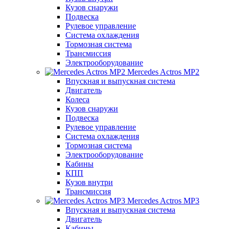
Кузов снаружи
Подвеска
Рулевое управление
Система охлаждения
Тормозная система
Трансмиссия
Электрооборудование
Mercedes Actros MP2
Впускная и выпускная система
Двигатель
Колеса
Кузов снаружи
Подвеска
Рулевое управление
Система охлаждения
Тормозная система
Электрооборудование
Кабины
КПП
Кузов внутри
Трансмиссия
Mercedes Actros MP3
Впускная и выпускная система
Двигатель
Кабины