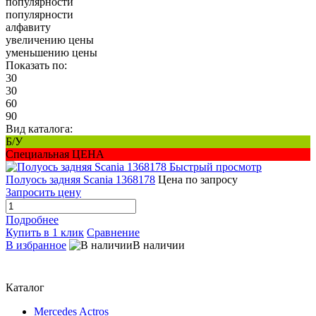
популярности
популярности
алфавиту
увеличению цены
уменьшению цены
Показать по:
30
30
60
90
Вид каталога:
Б/У
Специальная ЦЕНА
Быстрый просмотр
Полуось задняя Scania 1368178
Цена по запросу
Запросить цену
Подробнее
Купить в 1 клик
Сравнение
В избранное
В наличии
Каталог
Mercedes Actros